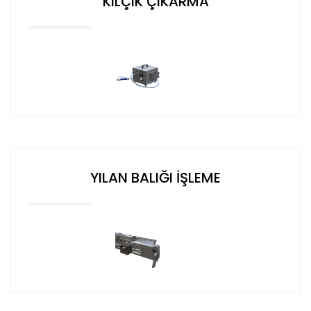
KILÇIK ÇIKARMA
DEVAM
YILAN BALIĞI İŞLEME
DEVAM