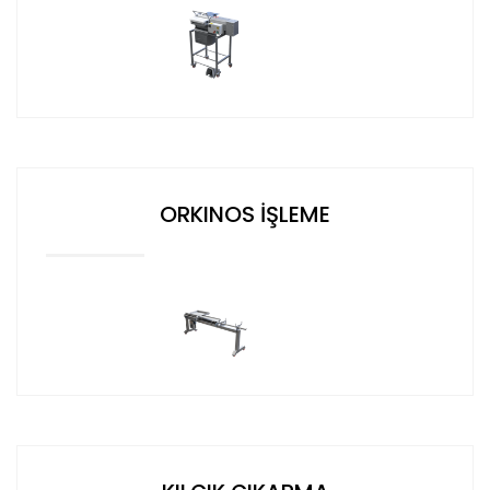
DEVAM
ORKINOS İŞLEME
DEVAM