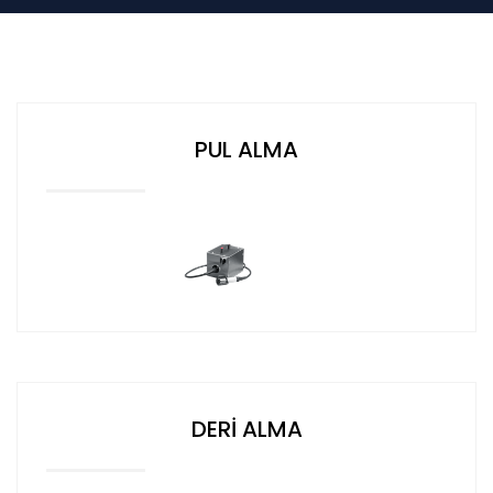
PUL ALMA
DEVAM
DERİ ALMA