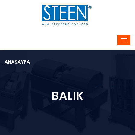
ANASAYFA
BALIK