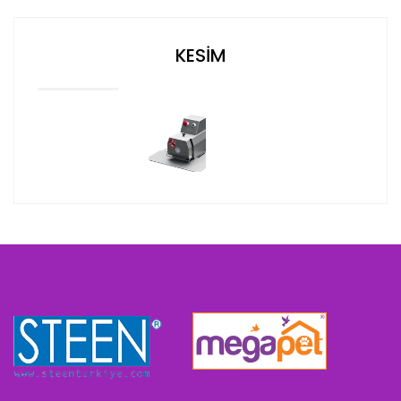
KESİM
DEVAM