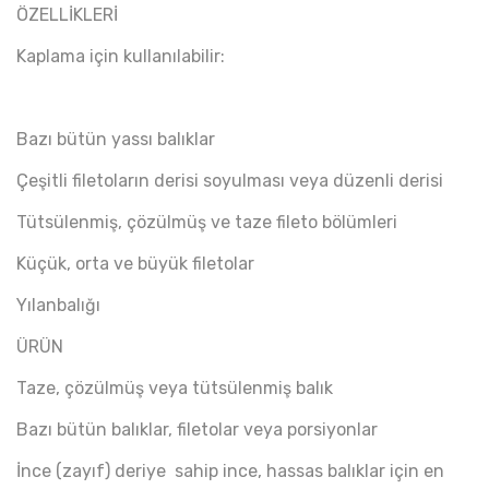
ÖZELLİKLERİ
Kaplama için kullanılabilir:
Bazı bütün yassı balıklar
Çeşitli filetoların derisi soyulması veya düzenli derisi
Tütsülenmiş, çözülmüş ve taze fileto bölümleri
Küçük, orta ve büyük filetolar
Yılanbalığı
ÜRÜN
Taze, çözülmüş veya tütsülenmiş balık
Bazı bütün balıklar, filetolar veya porsiyonlar
İnce (zayıf) deriye sahip ince, hassas balıklar için en