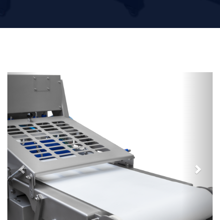
Previous
Next