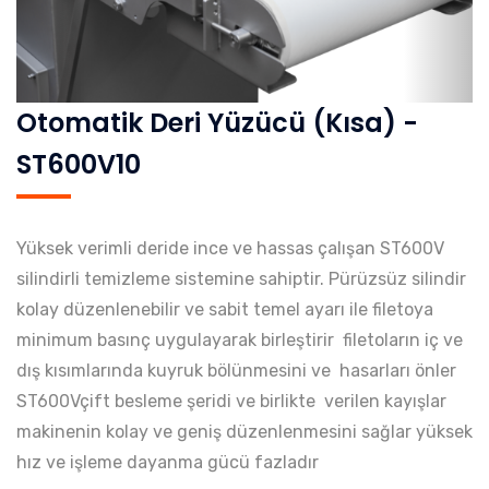
Otomatik Deri Yüzücü (Kısa) -
ST600V10
Yüksek verimli deride ince ve hassas çalışan ST600V
silindirli temizleme sistemine sahiptir. Pürüzsüz silindir
kolay düzenlenebilir ve sabit temel ayarı ile filetoya
minimum basınç uygulayarak birleştirir filetoların iç ve
dış kısımlarında kuyruk bölünmesini ve hasarları önler
ST600Vçift besleme şeridi ve birlikte verilen kayışlar
makinenin kolay ve geniş düzenlenmesini sağlar yüksek
hız ve işleme dayanma gücü fazladır